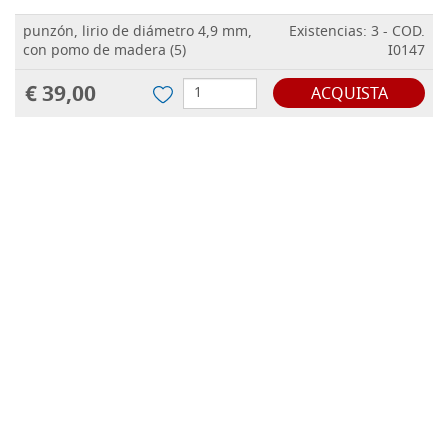
punzón, lirio de diámetro 4,9 mm,
Existencias: 3 - COD.
con pomo de madera (5)
I0147
€ 39,00
ACQUISTA