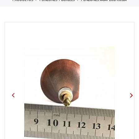
PRODUCTOS
PUNZONES Y BURILES
PUNZONES AGAT ZUB RUSIA