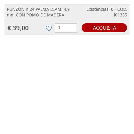
PUNZÓN n.24 PALMA DIAM. 4,9
Existencias: 0 - COD.
mm CON POMO DE MADERA
I01355
€ 39,00
ACQUISTA