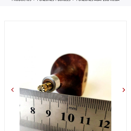
PRODUCTOS
PUNZONES Y BURILES
PUNZONES AGAT ZUB RUSIA