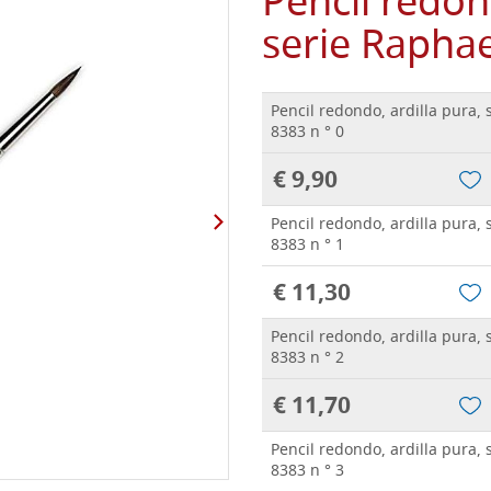
Pencil redon
serie Rapha
Pencil redondo, ardilla pura, 
8383 n ° 0
€ 9,90
Pencil redondo, ardilla pura, 
8383 n ° 1
€ 11,30
Pencil redondo, ardilla pura, 
8383 n ° 2
€ 11,70
Pencil redondo, ardilla pura, 
8383 n ° 3