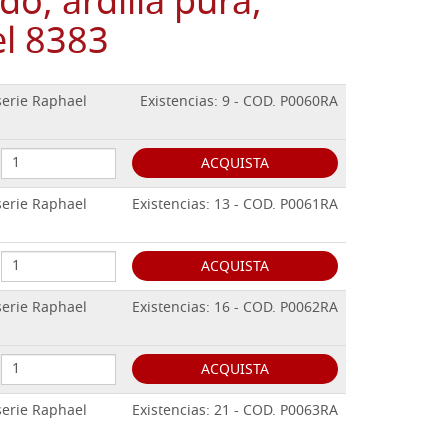
do, ardilla pura,
el 8383
serie Raphael
Existencias: 9 - COD. P0060RA
ACQUISTA
serie Raphael
Existencias: 13 - COD. P0061RA
ACQUISTA
serie Raphael
Existencias: 16 - COD. P0062RA
ACQUISTA
serie Raphael
Existencias: 21 - COD. P0063RA