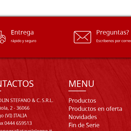
Entrega
Preguntas?
rápido y seguro
Escríbenos por corre
NTACTOS
MENU
Productos
LIN STEFANO & C. S.R.L.
iola, 2 - 36066
Productos en oferta
o (VI) ITALIA
Novidades
Fax 0444 659513
Fin de Serie