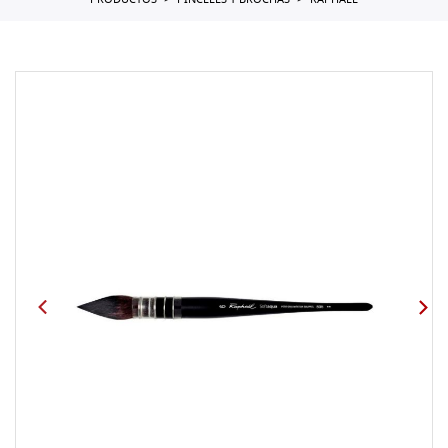
PRODUCTOS
PINCELES Y BROCHAS
RAPHAEL