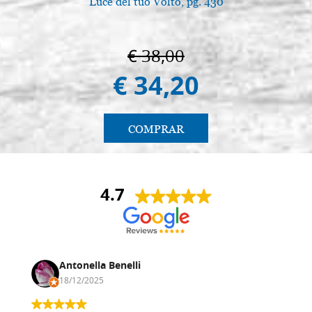
Luce del tuo Volto, pg. 430
€ 38,00
€ 34,20
COMPRAR
4.7
Antonella Benelli
18/12/2025