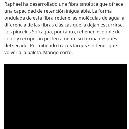
Raphael ha desarrollado una fibra sintética que ofrece
una capacidad de retención inigualable. La forma
ondulada de esta fibra retiene las moléculas de agua, a
diferencia de las fibras clásicas que la dejan escurrirse.
Los pinceles Softaqua, por tanto, retienen el doble de
color y recuperan perfectamente su forma después
del secado. Permitiendo trazos largos sin tener que
volver a la paleta. Mango corto.