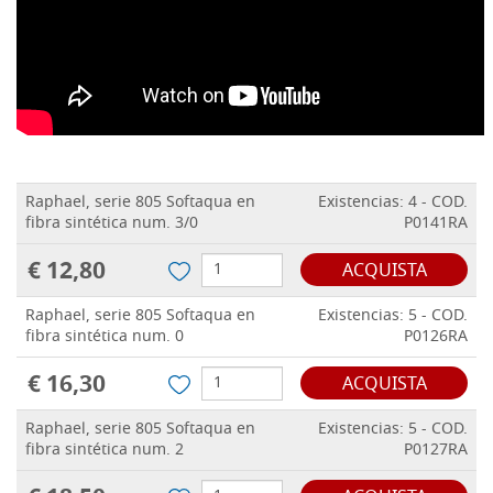
Raphael, serie 805 Softaqua en
Existencias: 4 - COD.
fibra sintética num. 3/0
P0141RA
€ 12,80
ACQUISTA
Raphael, serie 805 Softaqua en
Existencias: 5 - COD.
fibra sintética num. 0
P0126RA
€ 16,30
ACQUISTA
Raphael, serie 805 Softaqua en
Existencias: 5 - COD.
fibra sintética num. 2
P0127RA