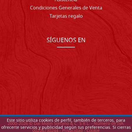
Condiciones Generales de Venta
Tarjetas regalo
SÍGUENOS EN
Este sitio utiliza cookies de perfil, también de terceros, para
2000-
2026
© Dal Molin Stefano & C. S.R.L. - Número de IVA:
ofrecerte servicios y publicidad según tus preferencias. Si cierras
00206730244 -
Privacidad
-
Cookie