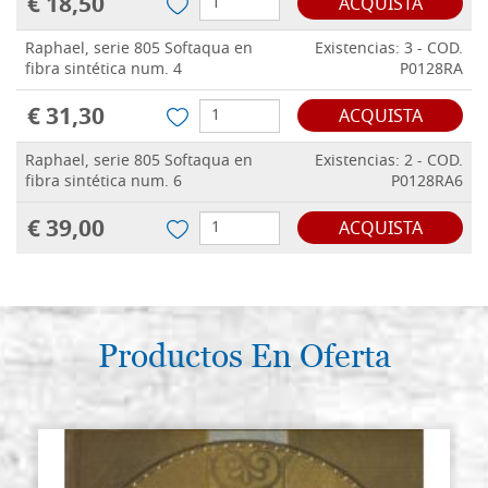
€ 18,50
ACQUISTA
Raphael, serie 805 Softaqua en
Existencias: 3 - COD.
fibra sintética num. 4
P0128RA
€ 31,30
ACQUISTA
Raphael, serie 805 Softaqua en
Existencias: 2 - COD.
fibra sintética num. 6
P0128RA6
€ 39,00
ACQUISTA
Productos En Oferta