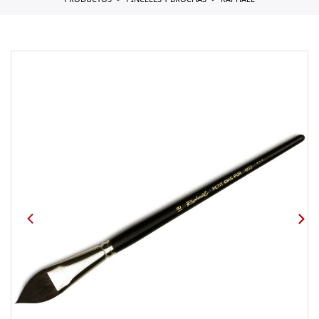
PRODUCTOS
PINCELES Y BROCHAS
RAPHAEL