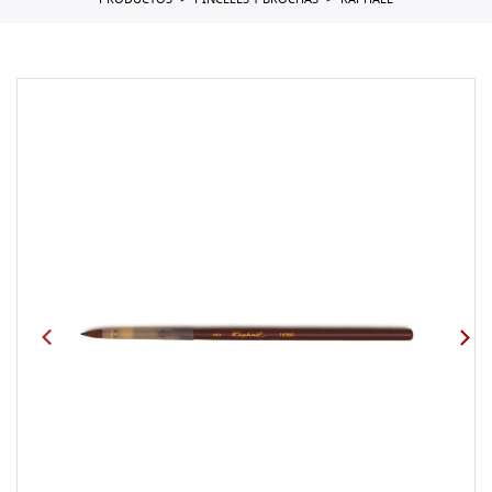
PRODUCTOS
PINCELES Y BROCHAS
RAPHAEL