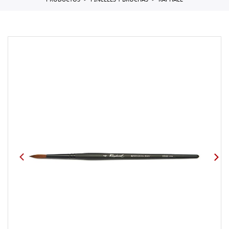
PRODUCTOS
PINCELES Y BROCHAS
RAPHAEL