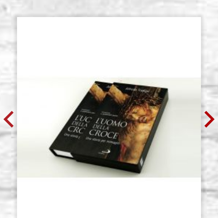
€ 6,40
ACQUISTA
Cepillo Stradivarius redondo de
Existencias: 12 - COD.
punta fina serie 8344 n.0 Raphael
P0198RA0
€ 6,50
ACQUISTA
Cepillo Stradivarius redondo de
Existencias: 11 - COD.
punta fina serie 8344 n.1 Raphael
P0198RA1
€ 7,20
ACQUISTA
Cepillo Stradivarius redondo de
Existencias: 11 - COD.
punta fina serie 8344 n.2 Raphael
P0198RA2
€ 7,20
ACQUISTA
Cepillo Stradivarius redondo de
Existencias: 8 - COD.
punta fina serie 8344 n.3 Raphael
P0198RA3