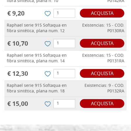
fibra sintética, plana n. 10
P0142RA
€ 9,20
ACQUISTA
Raphael serie 915 Softaqua en
Existencias: 15 - COD.
fibra sintética, plana num. 12
P0130RA
€ 10,70
ACQUISTA
Raphael serie 915 Softaqua en
Existencias: 15 - COD.
fibra sintética, plana num. 14
P0131RA
€ 12,30
ACQUISTA
Raphael serie 915 Softaqua en
Existencias: 9 - COD.
fibra sintética, plana num. 18
P0132RA
€ 15,00
ACQUISTA