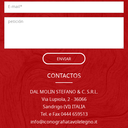
ENVIAR
CONTACTOS
DAL MOLIN STEFANO & C. S.R.L.
Via Lupiola, 2 - 36066
Sandrigo (VI) ITALIA
Tel. e Fax 0444 659513
info@iconografiatavolelegno.it