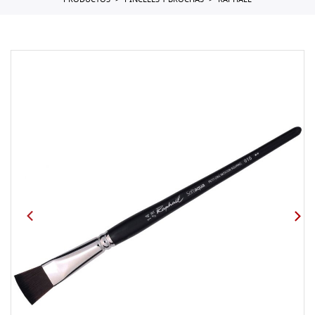
PRODUCTOS
PINCELES Y BROCHAS
RAPHAEL