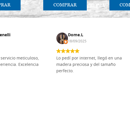
PRAR
COMPRAR
COM
enelli
Dome.L
18/09/2025
servicio meticuloso,
Lo pedí por internet, llegó en una
eriencia. Excelencia
madera preciosa y del tamaño
perfecto.