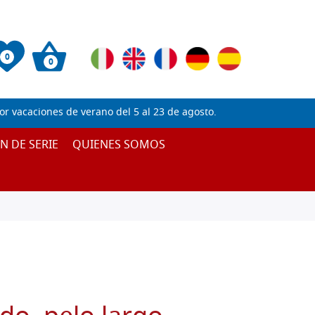
0
0
 vacaciones de verano del 5 al 23 de agosto.
IN DE SERIE
QUIENES SOMOS