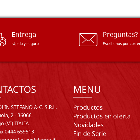
Entrega
Preguntas?
rápido y seguro
Escríbenos por corre
NTACTOS
MENU
Productos
LIN STEFANO & C. S.R.L.
iola, 2 - 36066
Productos en oferta
o (VI) ITALIA
Novidades
Fax 0444 659513
Fin de Serie