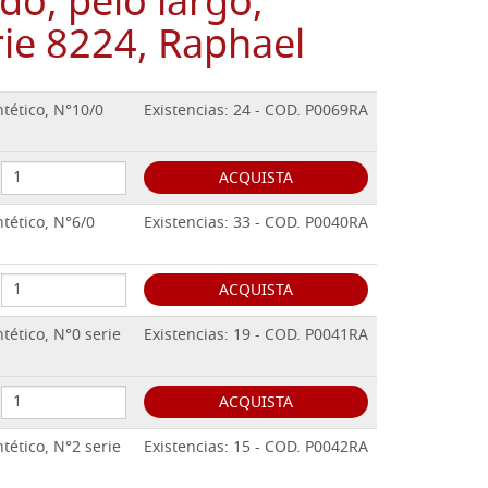
do, pelo largo,
erie 8224, Raphael
ntético, N°10/0
Existencias: 24 - COD. P0069RA
ACQUISTA
ntético, N°6/0
Existencias: 33 - COD. P0040RA
ACQUISTA
ntético, N°0 serie
Existencias: 19 - COD. P0041RA
ACQUISTA
ntético, N°2 serie
Existencias: 15 - COD. P0042RA