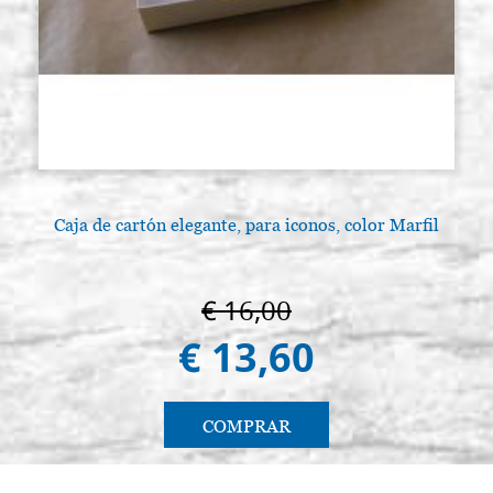
Caja de cartón elegante, para iconos, color Marfil
€ 16,00
€ 13,60
COMPRAR