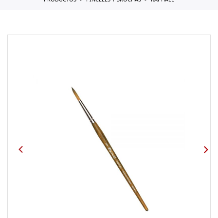
PRODUCTOS
PINCELES Y BROCHAS
RAPHAEL