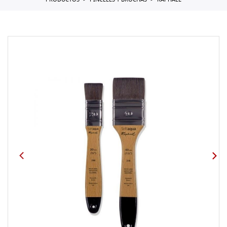
PRODUCTOS
PINCELES Y BROCHAS
RAPHAEL