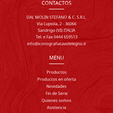
CONTACTOS
DAL MOLIN STEFANO & C. S.R.L.
Via Lupiola, 2 - 36066
Sandrigo (VI) ITALIA
Tel. e Fax 0444 659513
info@iconografiatavolelegno.it
MENU
Productos
Productos en oferta
Novidades
Fin de Serie
Quienes somos
Asistencia