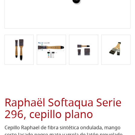
Raphaël Softaqua Serie
296, cepillo plano
Cepillo Raphael de fibra sintética ondulada, mango