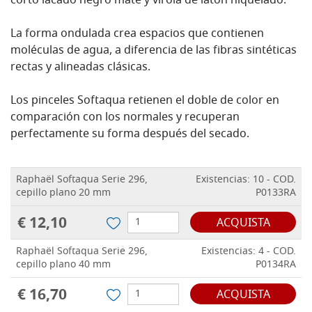
corto lacado negro mate y virola de latón niquelado.
La forma ondulada crea espacios que contienen
moléculas de agua, a diferencia de las fibras sintéticas
rectas y alineadas clásicas.
Los pinceles Softaqua retienen el doble de color en
comparación con los normales y recuperan
perfectamente su forma después del secado.
Raphaël Softaqua Serie 296,
Existencias: 10 - COD.
cepillo plano 20 mm
P0133RA
€ 12,10
ACQUISTA
Raphaël Softaqua Serie 296,
Existencias: 4 - COD.
cepillo plano 40 mm
P0134RA
€ 16,70
ACQUISTA