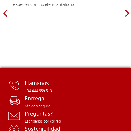
experiencia. Excelencia italiana.
Llamanos
+34 444 659 513
Entrega
rápido y seguro
Preguntas?
Escríbenos por correo
Sostenibilidad