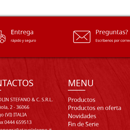
Entrega
Preguntas?
rápido y seguro
Escríbenos por corre
NTACTOS
MENU
Productos
LIN STEFANO & C. S.R.L.
iola, 2 - 36066
Productos en oferta
o (VI) ITALIA
Novidades
Fax 0444 659513
Fin de Serie