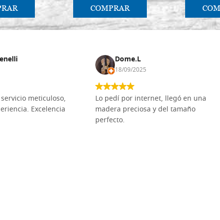
PRAR
COMPRAR
COM
enelli
Dome.L
18/09/2025
servicio meticuloso,
Lo pedí por internet, llegó en una
eriencia. Excelencia
madera preciosa y del tamaño
perfecto.