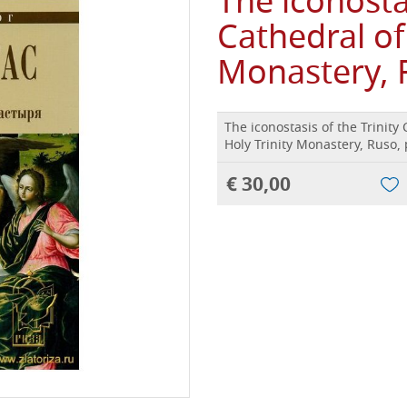
The iconostas
Cathedral of
Monastery, 
The iconostasis of the Trinity
Holy Trinity Monastery, Ruso,
€ 30,00