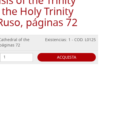
is of the Trinity
 the Holy Trinity
Ruso, páginas 72
 Cathedral of the
Existencias: 1 - COD. L0125
 páginas 72
ACQUISTA