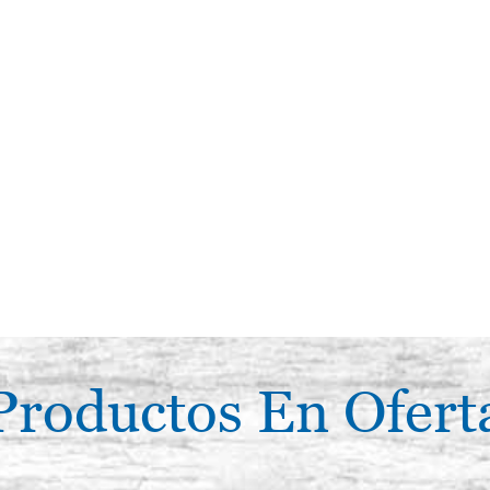
Productos En Ofert