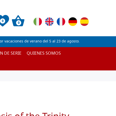
0
0
 vacaciones de verano del 5 al 23 de agosto.
IN DE SERIE
QUIENES SOMOS