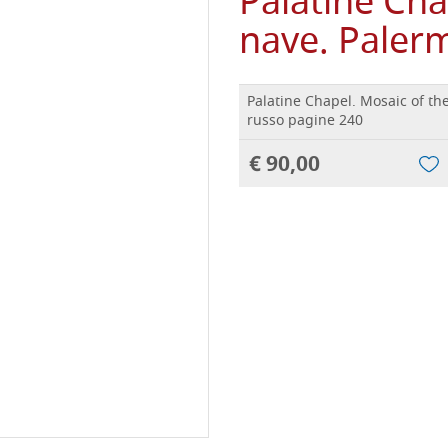
Palatine Cha
nave. Paler
Palatine Chapel. Mosaic of th
russo pagine 240
€ 90,00