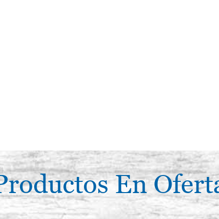
Productos En Ofert