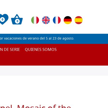
0
0
 vacaciones de verano del 5 al 23 de agosto.
IN DE SERIE
QUIENES SOMOS