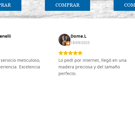
PRAR
COMPRAR
COM
enelli
Dome.L
18/09/2025
servicio meticuloso,
Lo pedí por internet, llegó en una
eriencia. Excelencia
madera preciosa y del tamaño
perfecto.