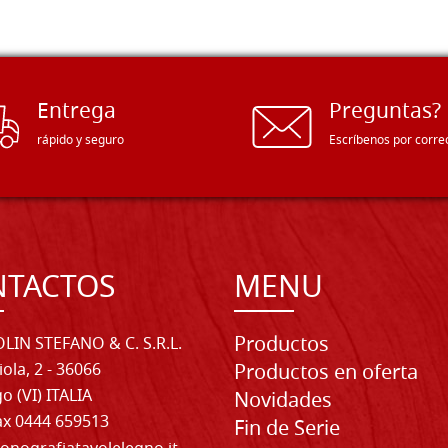
Entrega
Preguntas?
rápido y seguro
Escríbenos por corre
NTACTOS
MENU
Productos
LIN STEFANO & C. S.R.L.
iola, 2 - 36066
Productos en oferta
o (VI) ITALIA
Novidades
Fax 0444 659513
Fin de Serie