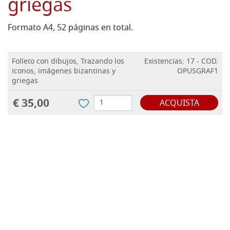
griegas
Formato A4, 52 páginas en total.
Folleto con dibujos, Trazando los
Existencias: 17 - COD.
iconos, imágenes bizantinas y
OPUSGRAF1
griegas
€ 35,00
ACQUISTA