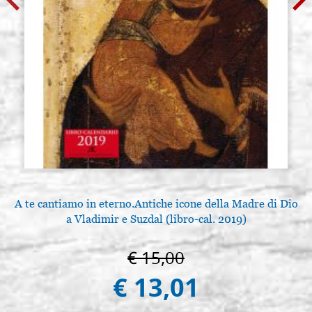
A te cantiamo in eterno.Antiche icone della Madre di Dio
a Vladimir e Suzdal (libro-cal. 2019)
€ 15,00
€ 13,01