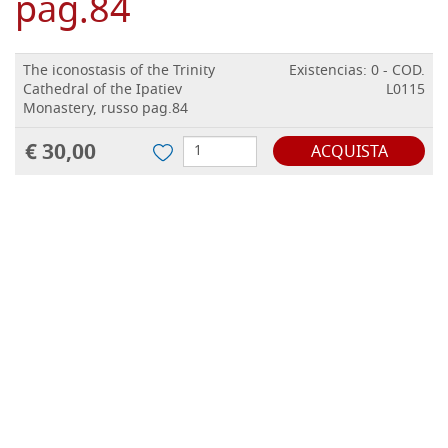
pag.84
The iconostasis of the Trinity
Existencias: 0 - COD.
Cathedral of the Ipatiev
L0115
Monastery, russo pag.84
€ 30,00
ACQUISTA