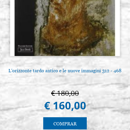
L'orizzonte tardo antico e le nuove immagini 312 - 468
€ 180,00
€ 160,00
COMPRAR