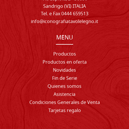
Sandrigo (VI) ITALIA
Tel. e Fax 0444 659513
info@iconografiatavolelegno.it
MENU
Productos
Productos en oferta
Novidades
Fin de Serie
Quienes somos
Asistencia
Condiciones Generales de Venta
Tarjetas regalo