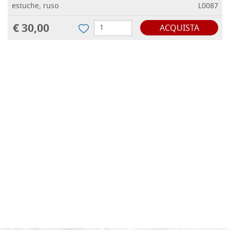
estuche, ruso
L0087
€ 30,00
ACQUISTA