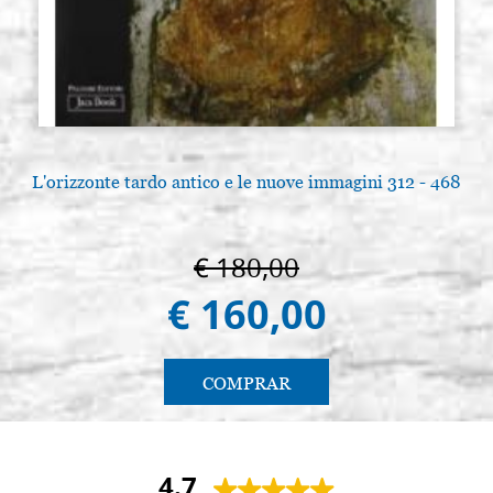
L'orizzonte tardo antico e le nuove immagini 312 - 468
€ 180,00
€ 160,00
COMPRAR
4.7