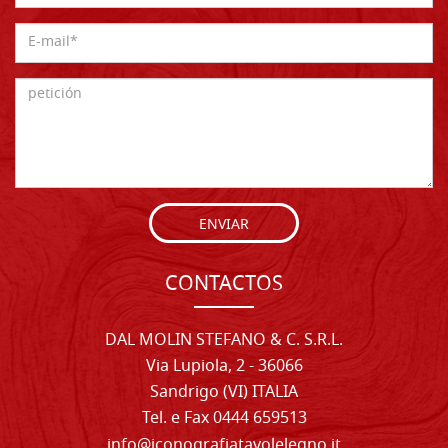
ENVIAR
CONTACTOS
DAL MOLIN STEFANO & C. S.R.L.
Via Lupiola, 2 - 36066
Sandrigo (VI) ITALIA
Tel. e Fax 0444 659513
info@iconografiatavolelegno.it