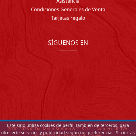
Asistencia
Condiciones Generales de Venta
Tarjetas regalo
SÍGUENOS EN
Este sitio utiliza cookies de perfil, también de terceros, para
2000-
2026
© Dal Molin Stefano & C. S.R.L. - Número de IVA:
ofrecerte servicios y publicidad según tus preferencias. Si cierras