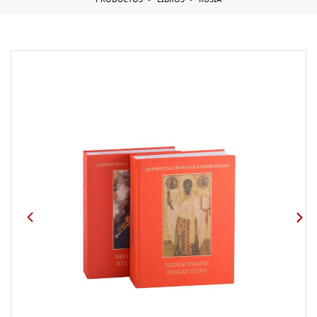
PRODUCTOS
LIBROS
RUSIA