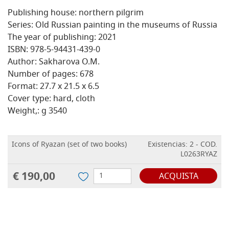
Publishing house: northern pilgrim
Series: Old Russian painting in the museums of Russia
The year of publishing: 2021
ISBN: 978-5-94431-439-0
Author: Sakharova O.M.
Number of pages: 678
Format: 27.7 x 21.5 x 6.5
Cover type: hard, cloth
Weight,: g 3540
Icons of Ryazan (set of two books)
Existencias: 2 - COD.
L0263RYAZ
€ 190,00
ACQUISTA