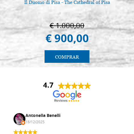
Il Duomo di Pisa - The Cathedral of Pisa
€ 1.000,00
€ 900,00
COMPRAR
4.7
Antonella Benelli
18/12/2025