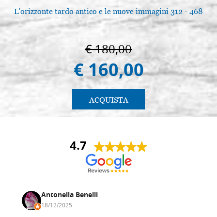
L'orizzonte tardo antico e le nuove immagini 312 - 468
€ 180,00
€ 160,00
ACQUISTA
4.7
Antonella Benelli
18/12/2025