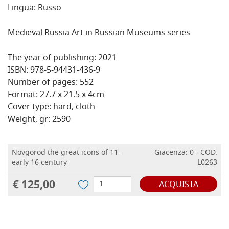
Lingua: Russo
Medieval Russia Art in Russian Museums series
The year of publishing: 2021
ISBN: 978-5-94431-436-9
Number of pages: 552
Format: 27.7 x 21.5 x 4cm
Cover type: hard, cloth
Weight, gr: 2590
Novgorod the great icons of 11-
Giacenza: 0 - COD.
early 16 century
L0263
€ 125,00
ACQUISTA