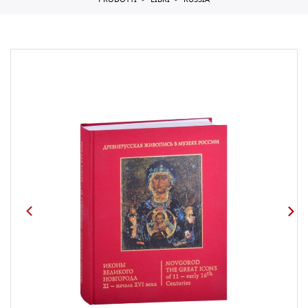
PRODOTTI
LIBRI
RUSSIA