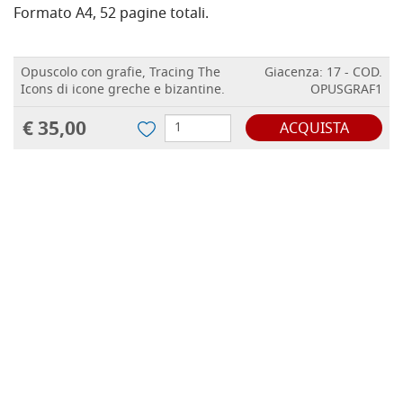
Formato A4, 52 pagine totali.
Opuscolo con grafie, Tracing The
Giacenza: 17 - COD.
Icons di icone greche e bizantine.
OPUSGRAF1
€ 35,00
ACQUISTA