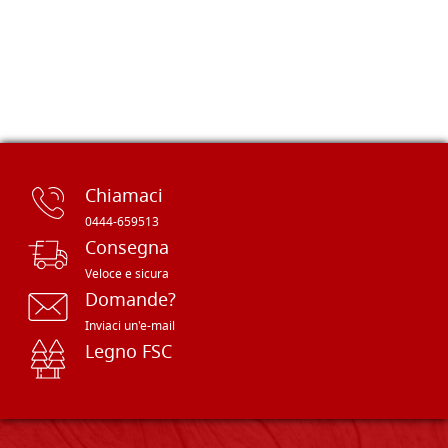
Chiamaci
0444-659513
Consegna
Veloce e sicura
Domande?
Inviaci un'e-mail
Legno FSC