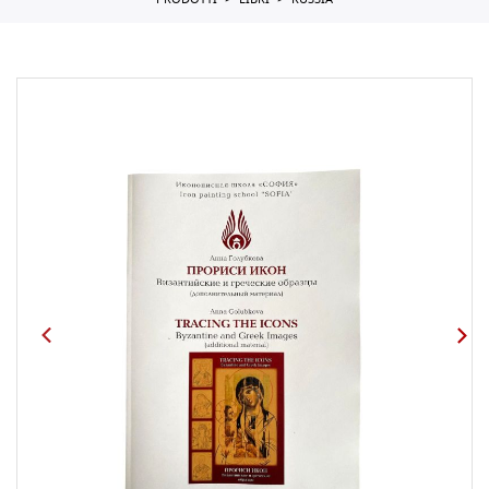
PRODOTTI
LIBRI
RUSSIA