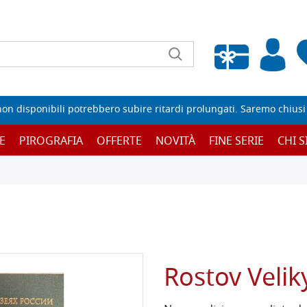
Wishlist vuota
non disponibili potrebbero subire ritardi prolungati. Saremo chiusi p
E
PIROGRAFIA
OFFERTE
NOVITÀ
FINE SERIE
CHI 
Rostov Velik