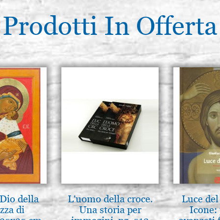
Prodotti In Offerta
Dio della
L'uomo della croce.
Luce del 
zza di
Una storia per
Icone: 