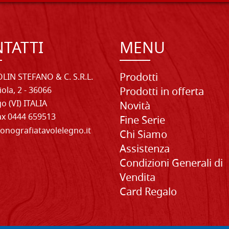
TATTI
MENU
Prodotti
LIN STEFANO & C. S.R.L.
iola, 2 - 36066
Prodotti in offerta
o (VI) ITALIA
Novità
Fax 0444 659513
Fine Serie
onografiatavolelegno.it
Chi Siamo
Assistenza
Condizioni Generali di
Vendita
Card Regalo