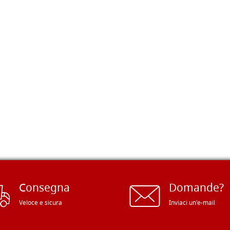
Consegna
Domande?
Veloce e sicura
Inviaci un'e-mail