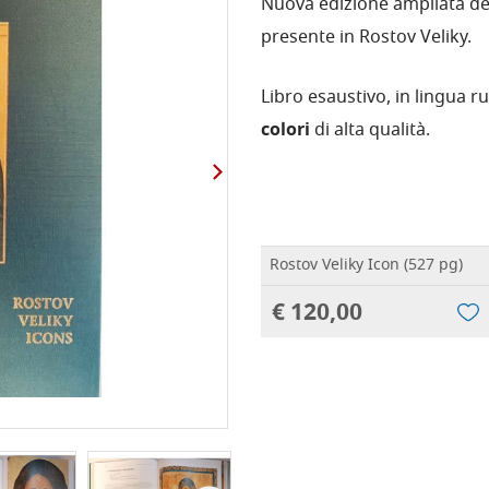
Nuova edizione ampliata de
presente in Rostov Veliky.
Libro esaustivo, in lingua r
colori
di alta qualità.
Rostov Veliky Icon (527 pg)
€ 120,00