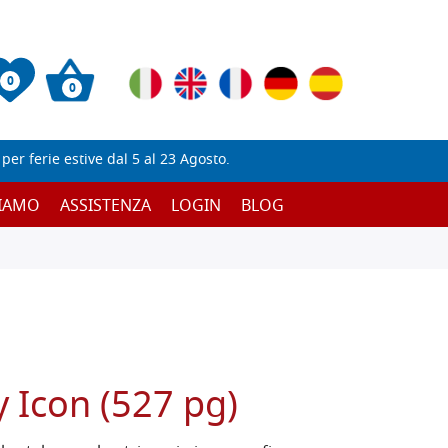
0
0
er ferie estive dal 5 al 23 Agosto.
SIAMO
ASSISTENZA
LOGIN
BLOG
y Icon (527 pg)