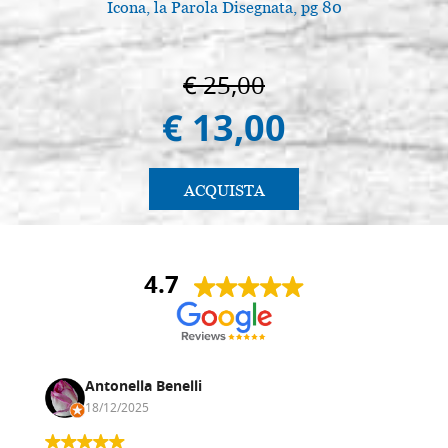
Icona, la Parola Disegnata, pg 80
€ 25,00
€ 13,00
ACQUISTA
4.7
Antonella Benelli
18/12/2025