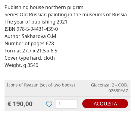
Publishing house northern pilgrim
Series Old Russian painting in the museums of Russia
The year of publishing 2021
ISBN 978-5-94431-439-0
Author Sakharova O.M.
Number of pages 678
Format 27.7 x 21.5 x 6.5
Cover type hard, cloth
Weight, g 3540
Icons of Ryazan (set of two books)
Giacenza: 2 - COD.
L0263RYAZ
€ 190,00
ACQUISTA