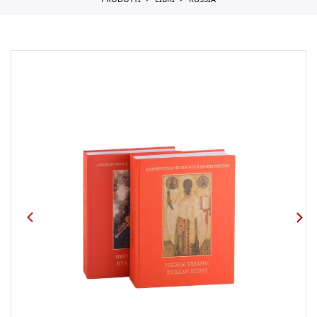
PRODOTTI
LIBRI
RUSSIA