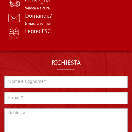
Consegna
Veloce e sicura
Domande?
Inviaci un'e-mail
Legno FSC
RICHIESTA