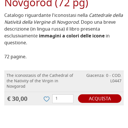
Novgorod (72 pg)
Catalogo riguardante l'iconostasi nella
Cattedrale della
Natività della Vergine di Novgorod
. Dopo una breve
descrizione (in lingua russa) il libro presenta
esclusivamente
immagini a colori delle icone
in
questione.
72 pagine.
The iconostasis of the Cathedral of
Giacenza: 0 - COD.
the Nativity of the Virgin in
L0447
Novgorod
€ 30,00
ACQUISTA