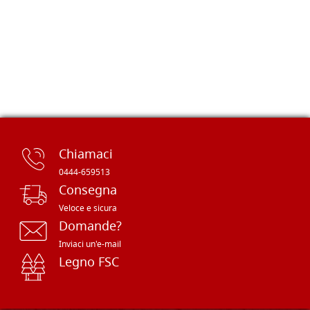
Chiamaci
0444-659513
Consegna
Veloce e sicura
Domande?
Inviaci un'e-mail
Legno FSC