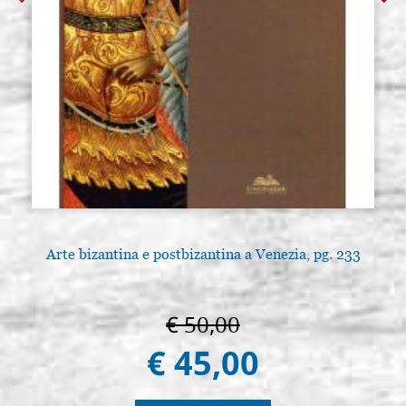
Arte bizantina e postbizantina a Venezia, pg. 233
€ 50,00
€ 45,00