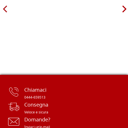
Chiamaci
0444-659513
Consegna
Veloce e sicura
Domande?
Inviaci un'e-mail