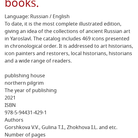
books.
Language: Russian / English
To date, it is the most complete illustrated edition,
giving an idea of the collections of ancient Russian art
in Yaroslavl. The catalog includes 469 icons presented
in chronological order. It is addressed to art historians,
icon painters and restorers, local historians, historians
and a wide range of readers.
publishing house
northern pilgrim
The year of publishing
2021
ISBN
978-5-94431-429-1
Authors
Gorshkova V.V., Gulina T.I., Zhokhova I.L. and etc.
Number of pages