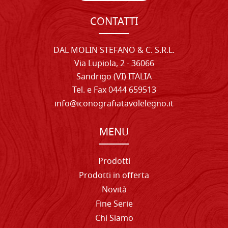
CONTATTI
DAL MOLIN STEFANO & C. S.R.L.
Via Lupiola, 2 - 36066
Sandrigo (VI) ITALIA
Tel. e Fax 0444 659513
info@iconografiatavolelegno.it
MENU
Prodotti
Prodotti in offerta
Novità
Fine Serie
Chi Siamo