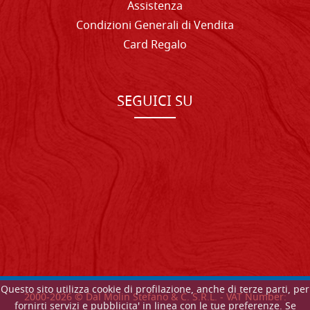
Assistenza
Condizioni Generali di Vendita
Card Regalo
SEGUICI SU
Questo sito utilizza cookie di profilazione, anche di terze parti, per
2000-
2026
© Dal Molin Stefano & C. S.R.L. - VAT Number:
fornirti servizi e pubblicita' in linea con le tue preferenze. Se