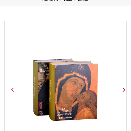
PRODOTTI
LIBRI
RUSSIA