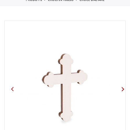
PRODOTTI
CROCI IN TIGLIO
CROCE D'ALTARE