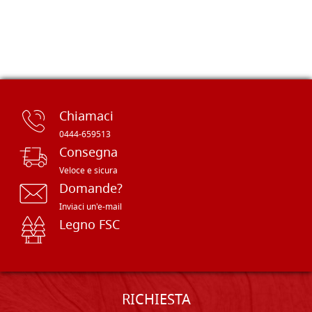
Chiamaci
0444-659513
Consegna
Veloce e sicura
Domande?
Inviaci un'e-mail
Legno FSC
RICHIESTA