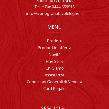
Sandrigo (VI) ITALIA
Tel. e Fax 0444 659513
info@iconografiatavolelegno.it
MENU
Prodotti
Prodotti in offerta
Novità
Fine Serie
Chi Siamo
Assistenza
Condizioni Generali di Vendita
Card Regalo
SEGUICI SU