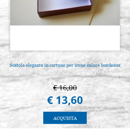
Scatola elegante in cartone per icone colore bordeaux
€ 16,00
€ 13,60
ACQUISTA