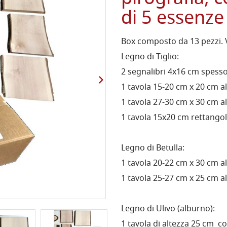
di 5 essenze
Box composto da 13 pezzi. V
Legno di Tiglio:
2 segnalibri 4x16 cm spess
1 tavola 15-20 cm x 20 cm al
1 tavola 27-30 cm x 30 cm al
1 tavola 15x20 cm rettangola
Legno di Betulla:
1 tavola 20-22 cm x 30 cm al
1 tavola 25-27 cm x 25 cm al
Legno di Ulivo (alburno):
1 tavola di altezza 25 cm con