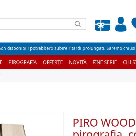
Wishlist vuota
non disponibili potrebbero subire ritardi prolungati. Saremo chiusi p
E
PIROGRAFIA
OFFERTE
NOVITÀ
FINE SERIE
CHI 
O
PIRO WOOD 
pirografia, 