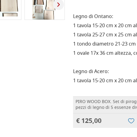
Legno di Ontano:
1 tavola 15-20 cm x 20 cm al
1 tavola 25-27 cm x 25 cm al
1 tondo diametro 21-23 cm c
1 ovale 17x 36 cm altezza, co
Legno di Acero:
1 tavola 15-20 cm x 20 cm alt
PIRO WOOD BOX. Set di pirogr
pezzi di legno di 5 essenze di
€ 125,00