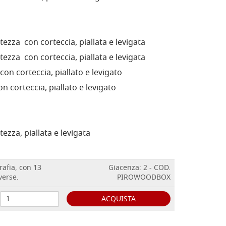
tezza con corteccia, piallata e levigata
tezza con corteccia, piallata e levigata
on corteccia, piallato e levigato
n corteccia, piallato e levigato
ezza, piallata e levigata
afia, con 13
Giacenza: 2 - COD.
verse.
PIROWOODBOX
ACQUISTA