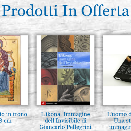
Prodotti In Offerta
io in trono
L'ikona. Immagine
L'uomo de
8 cm
dell'Invisibile di
Una st
Giancarlo Pellegrini
immagini