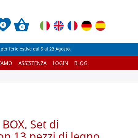
0
0
er ferie estive dal 5 al 23 Agosto.
SIAMO
ASSISTENZA
LOGIN
BLOG
BOX. Set di
con 13 pezzi di legno