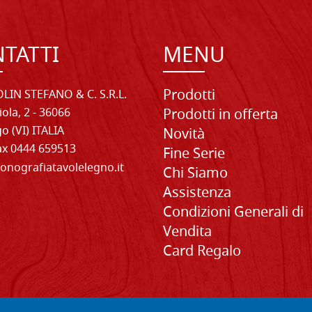
TATTI
MENU
Prodotti
LIN STEFANO & C. S.R.L.
iola, 2 - 36066
Prodotti in offerta
o (VI) ITALIA
Novità
Fax 0444 659513
Fine Serie
onografiatavolelegno.it
Chi Siamo
Assistenza
Condizioni Generali di
Vendita
Card Regalo