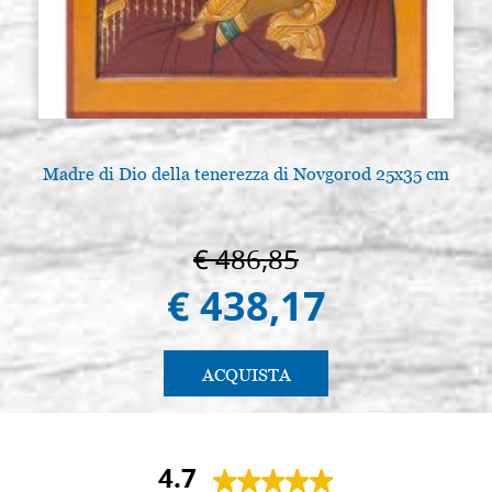
Madre di Dio della tenerezza di Novgorod 25x35 cm
€ 486,85
€ 438,17
ACQUISTA
4.7