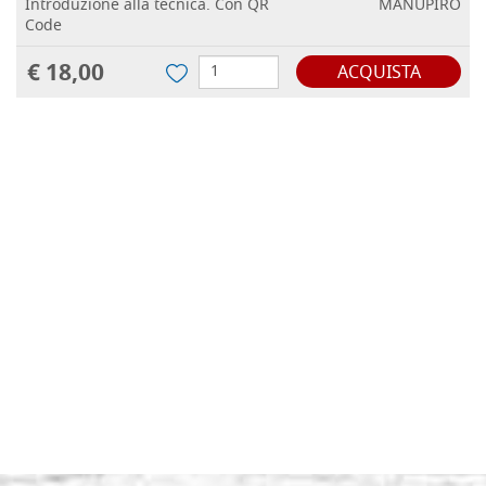
Introduzione alla tecnica. Con QR
MANUPIRO
Code
€ 18,00
ACQUISTA