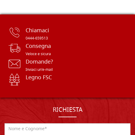
Chiamaci
0444-659513
Consegna
Veloce e sicura
Domande?
Inviaci un'e-mail
Legno FSC
RICHIESTA