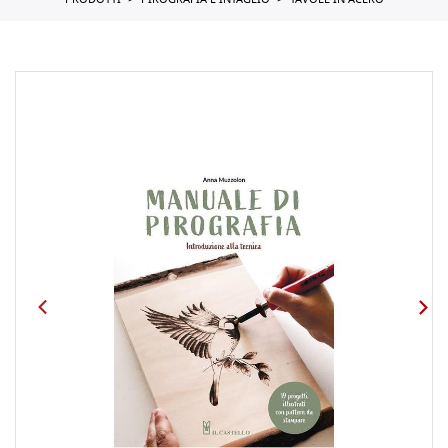
PRODOTTI
PIROGRAFIA E INTAGLIO
TAVOLE IN ACERO