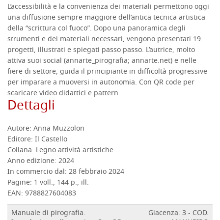
L’accessibilità e la convenienza dei materiali permettono oggi
una diffusione sempre maggiore dell’antica tecnica artistica
della “scrittura col fuoco”. Dopo una panoramica degli
strumenti e dei materiali necessari, vengono presentati 19
progetti, illustrati e spiegati passo passo. L’autrice, molto
attiva suoi social (annarte_pirografia; annarte.net) e nelle
fiere di settore, guida il principiante in difficoltà progressive
per imparare a muoversi in autonomia. Con QR code per
scaricare video didattici e pattern.
Dettagli
Autore:
Anna Muzzolon
Editore:
Il Castello
Collana:
Legno attività artistiche
Anno edizione:
2024
In commercio dal:
28 febbraio 2024
Pagine:
1 voll., 144 p., ill.
EAN:
9788827604083
Manuale di pirografia.
Giacenza: 3 - COD.