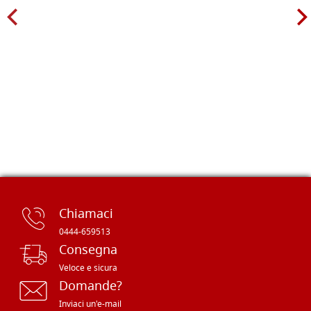
Chiamaci
0444-659513
Consegna
Veloce e sicura
Domande?
Inviaci un'e-mail