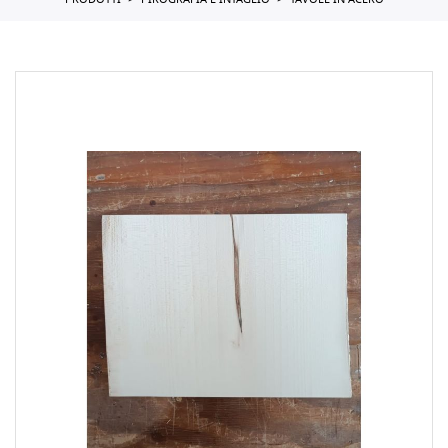
PRODOTTI
PIROGRAFIA E INTAGLIO
TAVOLE IN ACERO