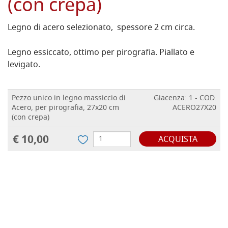
(con crepa)
Legno di acero selezionato, spessore 2 cm circa.
Legno essiccato, ottimo per pirografia. Piallato e
levigato.
Pezzo unico in legno massiccio di
Giacenza: 1 - COD.
Acero, per pirografia, 27x20 cm
ACERO27X20
(con crepa)
€ 10,00
ACQUISTA