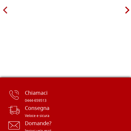
Chiamaci
0444-659513
Consegna
Veloce e sicura
Domande?