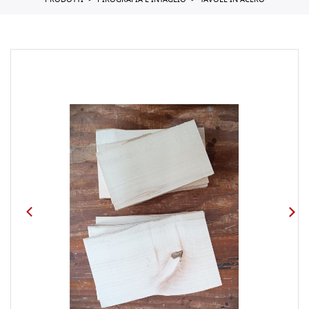
PRODOTTI
PIROGRAFIA E INTAGLIO
TAVOLE IN ACERO