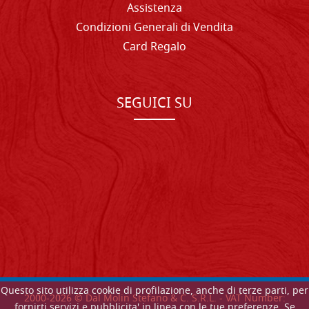
Assistenza
Condizioni Generali di Vendita
Card Regalo
SEGUICI SU
Questo sito utilizza cookie di profilazione, anche di terze parti, per
2000-
2026
© Dal Molin Stefano & C. S.R.L. - VAT Number:
fornirti servizi e pubblicita' in linea con le tue preferenze. Se