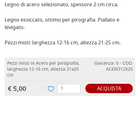
Legno di acero selezionato, spessore 2 cm circa.
Legno essiccato, ottimo per pirografia. Piallato e
levigato.
Pezzi misti: larghezza 12-16 cm, altezza 21-25 cm.
Pezzi misti in Acero per pirografia,
Giacenza: 0 - COD.
larghezza 12-16 cm, altezza 21x25
ACERO12X25
cm
€ 5,00
ACQUISTA