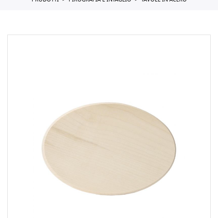
PRODOTTI
PIROGRAFIA E INTAGLIO
TAVOLE IN ACERO