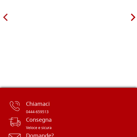
Chiamaci
0444-659513
Consegna
Veloce e sicura
Domande?