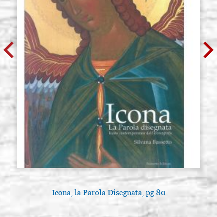
Icona, la Parola Disegnata, pg 80