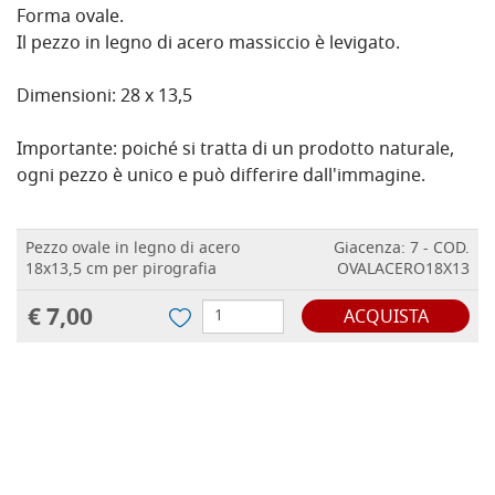
Forma ovale.
Il pezzo in legno di acero massiccio è levigato.
Dimensioni: 28 x 13,5
Importante: poiché si tratta di un prodotto naturale,
ogni pezzo è unico e può differire dall'immagine.
Pezzo ovale in legno di acero
Giacenza: 7 - COD.
18x13,5 cm per pirografia
OVALACERO18X13
€ 7,00
ACQUISTA