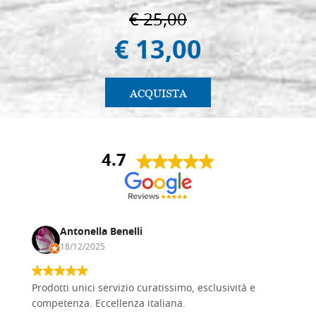
€ 25,00
€ 13,00
ACQUISTA
4.7
Antonella Benelli
18/12/2025
Prodotti unici servizio curatissimo, esclusività e
competenza. Eccellenza italiana.