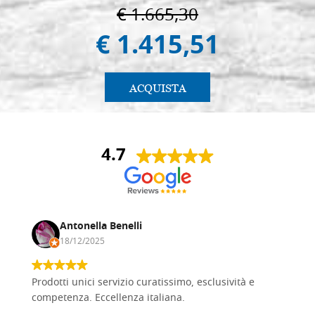
€ 1.665,30
€ 1.415,51
ACQUISTA
4.7
Antonella Benelli
18/12/2025
Prodotti unici servizio curatissimo, esclusività e
competenza. Eccellenza italiana.