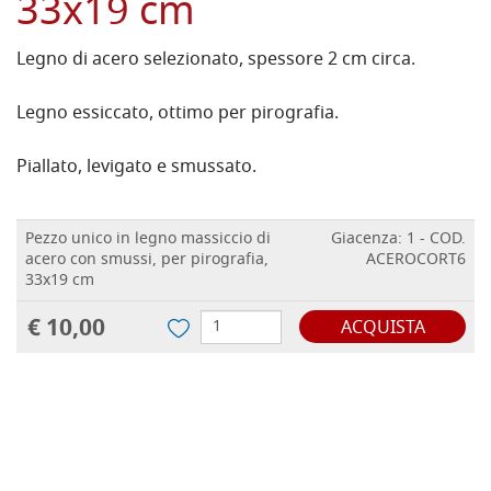
33x19 cm
Legno di acero selezionato, spessore 2 cm circa.
Legno essiccato, ottimo per pirografia.
Piallato, levigato e smussato.
Pezzo unico in legno massiccio di
Giacenza: 1 - COD.
acero con smussi, per pirografia,
ACEROCORT6
33x19 cm
€ 10,00
ACQUISTA