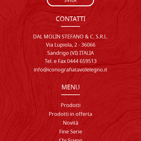
INVIA
CONTATTI
DAL MOLIN STEFANO & C. S.R.L.
Via Lupiola, 2 - 36066
Sandrigo (VI) ITALIA
Tel. e Fax 0444 659513
info@iconografiatavolelegno.it
MENU
Prodotti
Prodotti in offerta
Novità
Fine Serie
Chi Siamo