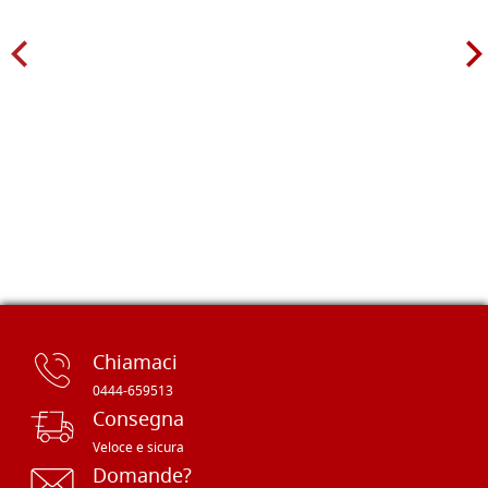
Chiamaci
0444-659513
Consegna
Veloce e sicura
Domande?