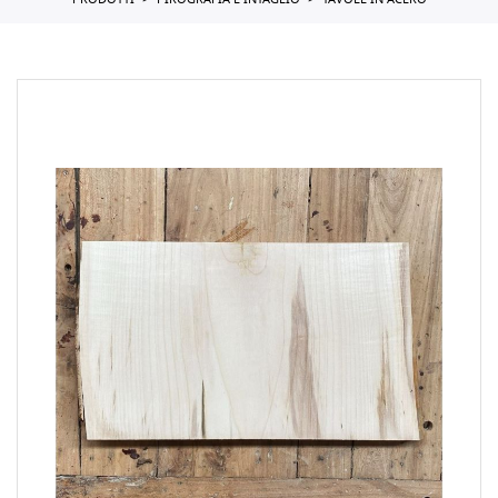
PRODOTTI
PIROGRAFIA E INTAGLIO
TAVOLE IN ACERO