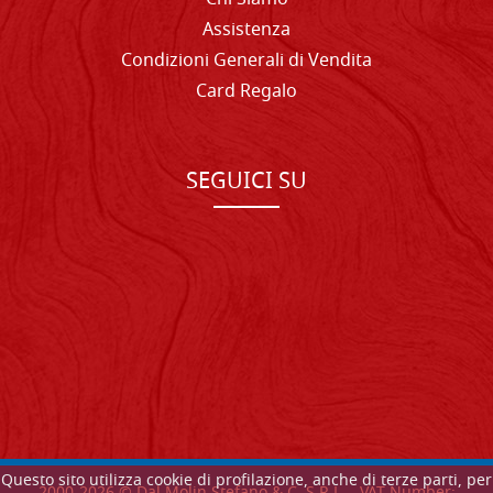
Assistenza
Condizioni Generali di Vendita
Card Regalo
SEGUICI SU
Questo sito utilizza cookie di profilazione, anche di terze parti, per