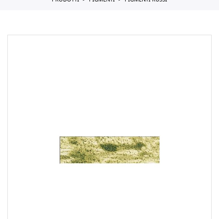
PRODOTTI
PIGMENTI
PIGMENTI RUSSI