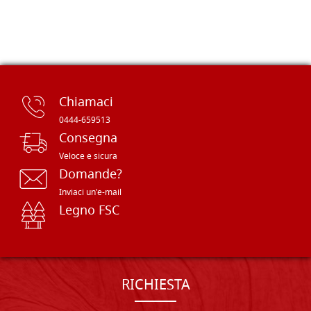
Chiamaci
0444-659513
Consegna
Veloce e sicura
Domande?
Inviaci un'e-mail
Legno FSC
RICHIESTA