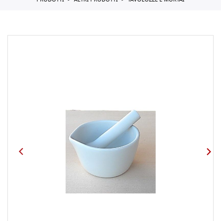
PRODOTTI
ALTRI PRODOTTI
TAVOLOZZE E MORTAI