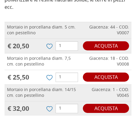
polverizzare le resine naturali solide, le terre in pezzi
ecc.
Mortaio in porcellana diam. 5 cm.
Giacenza: 44 - COD.
con pestellino
V0007
€ 20,50
ACQUISTA
Mortaio in porcellana diam. 7,5
Giacenza: 18 - COD.
cm. con pestellino
V0008
€ 25,50
ACQUISTA
Mortaio in porcellana diam. 14/15
Giacenza: 1 - COD.
cm. con pestellino
V0045
€ 32,00
ACQUISTA