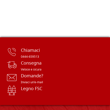
Chiamaci
0444-659513
Consegna
Veloce e sicura
Domande?
Inviaci un'e-mail
Legno FSC