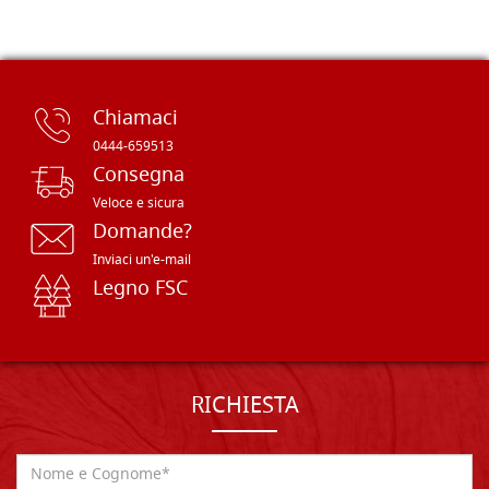
Chiamaci
0444-659513
Consegna
Veloce e sicura
Domande?
Inviaci un'e-mail
Legno FSC
RICHIESTA