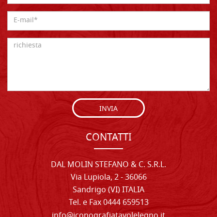
INVIA
CONTATTI
DAL MOLIN STEFANO & C. S.R.L.
Via Lupiola, 2 - 36066
Sandrigo (VI) ITALIA
Tel. e Fax 0444 659513
info@iconografiatavolelegno.it