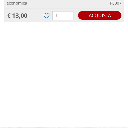
economica
PE007
€ 13,00
ACQUISTA