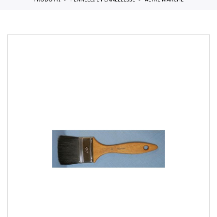
PRODOTTI
PENNELLI E PENNELLESSE
ALTRE MARCHE