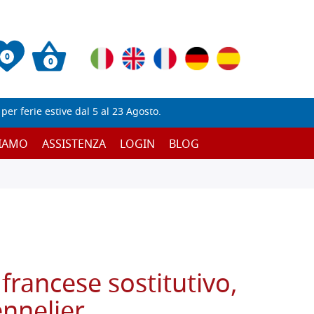
0
0
er ferie estive dal 5 al 23 Agosto.
SIAMO
ASSISTENZA
LOGIN
BLOG
francese sostitutivo,
nnelier