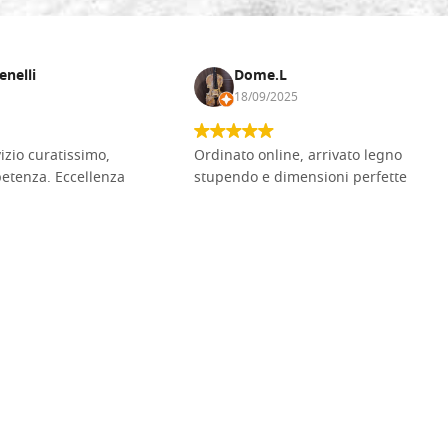
enelli
Dome.L
18/09/2025
vizio curatissimo,
Ordinato online, arrivato legno
petenza. Eccellenza
stupendo e dimensioni perfette