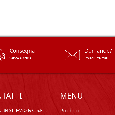
Consegna
Domande?
Veloce e sicura
Inviaci un'e-mail
TATTI
MENU
Prodotti
LIN STEFANO & C. S.R.L.