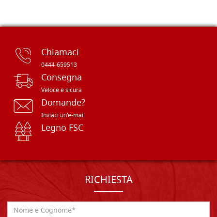
Chiamaci
0444-659513
Consegna
Veloce e sicura
Domande?
Inviaci un'e-mail
Legno FSC
RICHIESTA