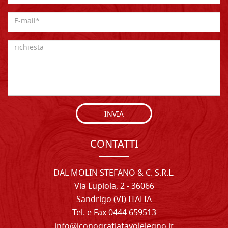
INVIA
CONTATTI
DAL MOLIN STEFANO & C. S.R.L.
Via Lupiola, 2 - 36066
Sandrigo (VI) ITALIA
Tel. e Fax 0444 659513
info@iconografiatavolelegno.it