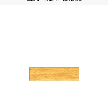
PRODOTTI
PIGMENTI
PIGMENTI RUSSI