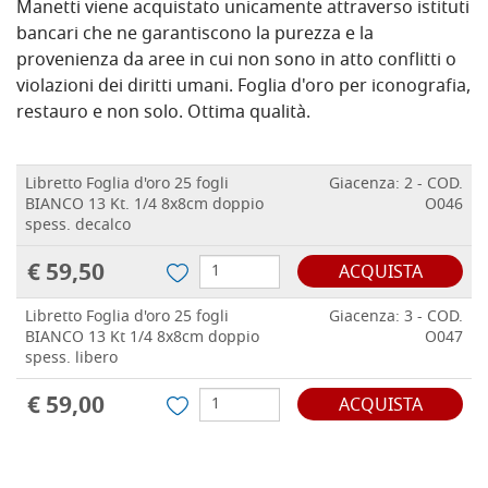
Manetti viene acquistato unicamente attraverso istituti
bancari che ne garantiscono la purezza e la
provenienza da aree in cui non sono in atto conflitti o
violazioni dei diritti umani. Foglia d'oro per iconografia,
restauro e non solo. Ottima qualità.
Libretto Foglia d'oro 25 fogli
Giacenza: 2 - COD.
BIANCO 13 Kt. 1/4 8x8cm doppio
O046
spess. decalco
€ 59,50
ACQUISTA
Libretto Foglia d'oro 25 fogli
Giacenza: 3 - COD.
BIANCO 13 Kt 1/4 8x8cm doppio
O047
spess. libero
€ 59,00
ACQUISTA