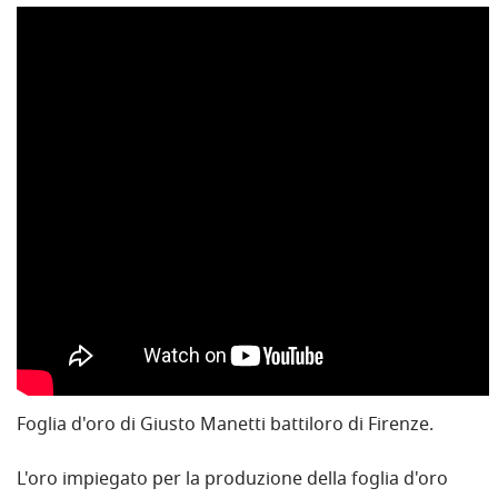
Foglia d'oro di Giusto Manetti battiloro di Firenze.
L'oro impiegato per la produzione della foglia d'oro