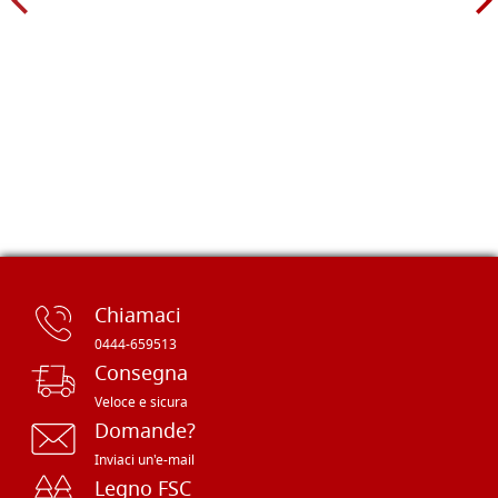
Chiamaci
0444-659513
Consegna
Veloce e sicura
Domande?
Inviaci un'e-mail
Legno FSC