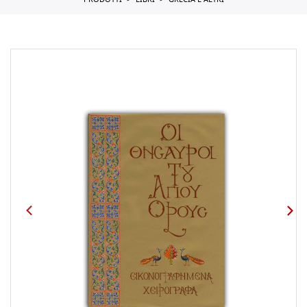
PRODOTTI
LIBRI
GRECIA E ALTRI