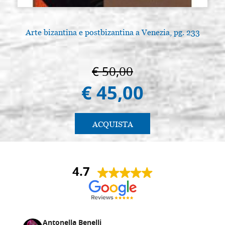
Arte bizantina e postbizantina a Venezia, pg. 233
€ 50,00
€ 45,00
ACQUISTA
4.7
Antonella Benelli