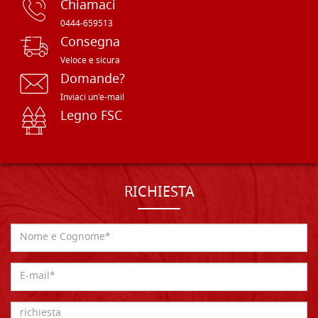
Chiamaci
0444-659513
Consegna
Veloce e sicura
Domande?
Inviaci un'e-mail
Legno FSC
RICHIESTA