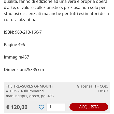
qualità, fanno di edizione ad una vera e propria opera
d'arte, di valore collezionistico, preziosa non solo per
studiosi e scienziati ma anche per tutti estimatori della
cultura bizantina.
ISBN:
960-213-166-7
Pagine
496
Immagini
457
Dimensioni
25×35 cm
THE TREASURES OF MOUNT
Giacenza: 1 - COD.
ATHOS - A Illuminated
L0163
manuscripts, greco, pg. 496
€ 120,00
ACQUISTA