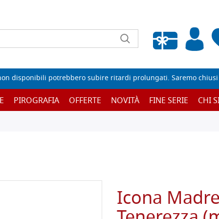
Wishlist vuota
non disponibili potrebbero subire ritardi prolungati. Saremo chiusi p
E
PIROGRAFIA
OFFERTE
NOVITÀ
FINE SERIE
CHI 
Icona Madre 
Tenerezza (m