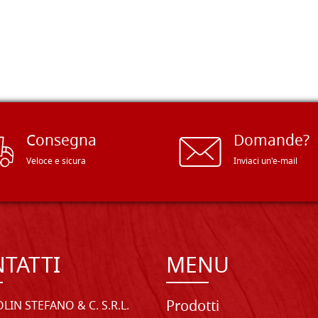
Consegna
Domande?
Veloce e sicura
Inviaci un'e-mail
TATTI
MENU
Prodotti
LIN STEFANO & C. S.R.L.