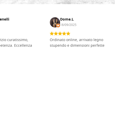
enelli
Dome.L
18/09/2025
vizio curatissimo,
Ordinato online, arrivato legno
petenza. Eccellenza
stupendo e dimensioni perfette