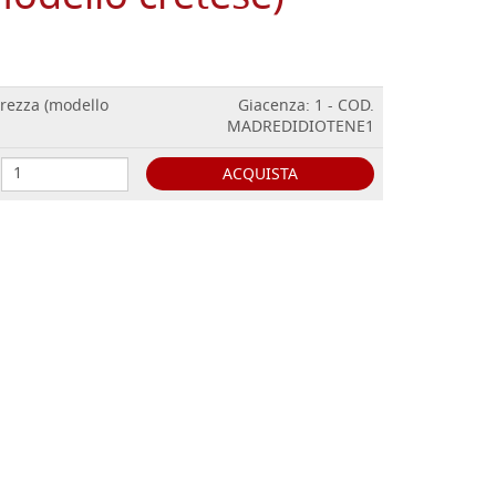
erezza (modello
Giacenza: 1 - COD.
MADREDIDIOTENE1
ACQUISTA