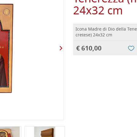
24x32 cm
Icona Madre di Dio della Ten
cretese) 24x32 cm
€ 610,00