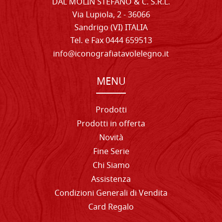
DAL MOLIN STEFANO & C. S.R.L.
Via Lupiola, 2 - 36066
Sandrigo (VI) ITALIA
Tel. e Fax 0444 659513
info@iconografiatavolelegno.it
MENU
Prodotti
Prodotti in offerta
Novità
Fine Serie
Chi Siamo
Assistenza
Condizioni Generali di Vendita
Card Regalo