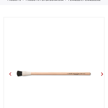
PRODOTTI
PRODOTTI PER LA DORATURA
PENNELLI E PENNELLESSE