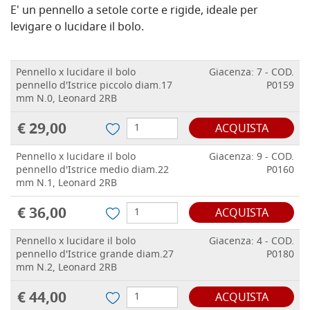
E' un pennello a setole corte e rigide, ideale per
levigare o lucidare il bolo.
Pennello x lucidare il bolo
Giacenza: 7 - COD.
pennello d'Istrice piccolo diam.17
P0159
mm N.0, Leonard 2RB
€ 29,00
ACQUISTA
Pennello x lucidare il bolo
Giacenza: 9 - COD.
pennello d'Istrice medio diam.22
P0160
mm N.1, Leonard 2RB
€ 36,00
ACQUISTA
Pennello x lucidare il bolo
Giacenza: 4 - COD.
pennello d'Istrice grande diam.27
P0180
mm N.2, Leonard 2RB
€ 44,00
ACQUISTA