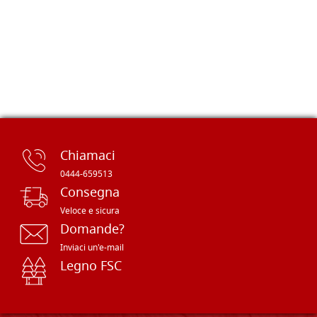
Chiamaci
0444-659513
Consegna
Veloce e sicura
Domande?
Inviaci un'e-mail
Legno FSC