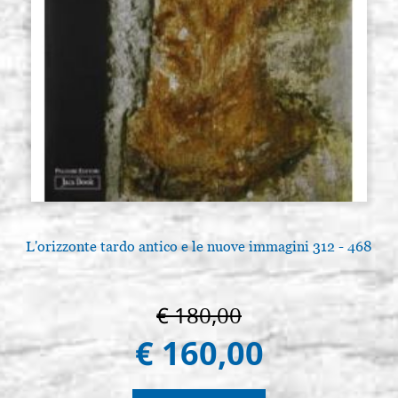
L'orizzonte tardo antico e le nuove immagini 312 - 468
€ 180,00
€ 160,00