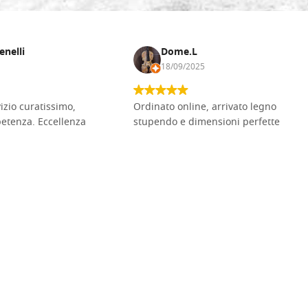
enelli
Dome.L
18/09/2025
vizio curatissimo,
Ordinato online, arrivato legno
petenza. Eccellenza
stupendo e dimensioni perfette