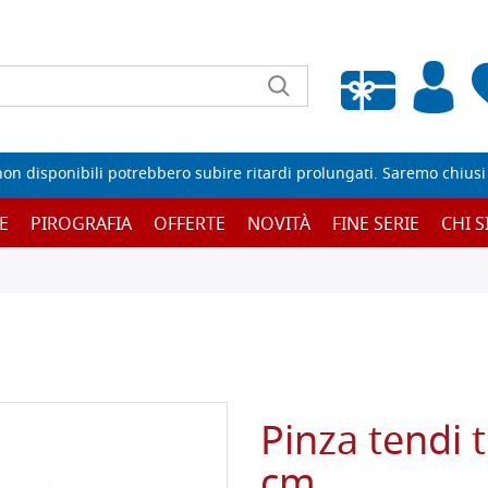
Wishlist vuota
non disponibili potrebbero subire ritardi prolungati. Saremo chiusi p
E
PIROGRAFIA
OFFERTE
NOVITÀ
FINE SERIE
CHI 
Pinza tendi 
cm