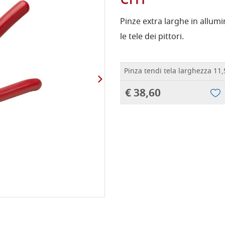
Pinze extra larghe in allumin
le tele dei pittori.
Pinza tendi tela larghezza 11
€ 38,60