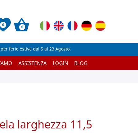
0
0
er ferie estive dal 5 al 23 Agosto.
SIAMO
ASSISTENZA
LOGIN
BLOG
tela larghezza 11,5