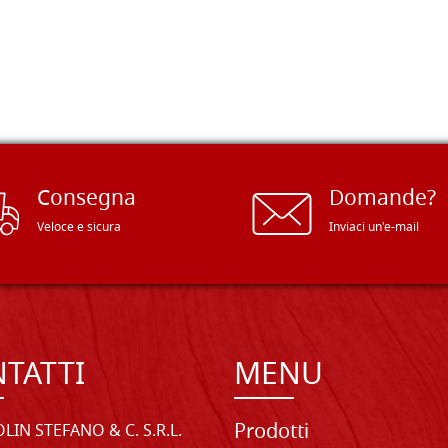
Consegna
Domande?
Veloce e sicura
Inviaci un'e-mail
TATTI
MENU
Prodotti
LIN STEFANO & C. S.R.L.