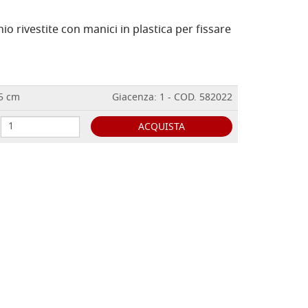
io rivestite con manici in plastica per fissare
,5 cm
Giacenza: 1 - COD. 582022
ACQUISTA