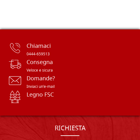
Chiamaci
0444-659513
Consegna
Veloce e sicura
Domande?
Inviaci un'e-mail
Legno FSC
RICHIESTA