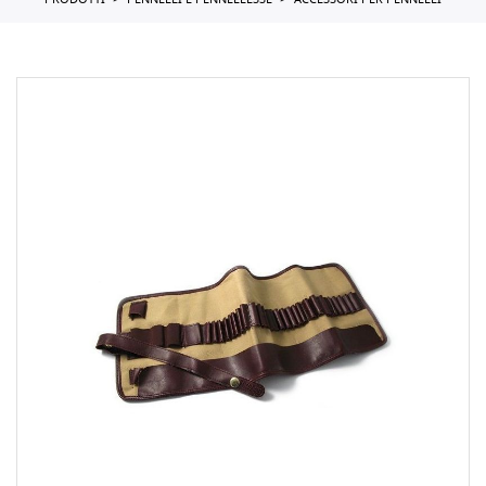
PRODOTTI
PENNELLI E PENNELLESSE
ACCESSORI PER PENNELLI