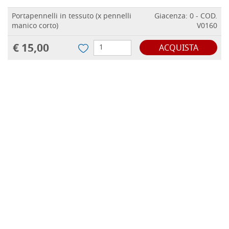
Portapennelli in tessuto (x pennelli
Giacenza: 0 - COD.
manico corto)
V0160
€ 15,00
ACQUISTA