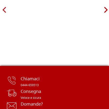
Chiamaci
0444-659513
Consegna
Veloce e sicura
Domande?