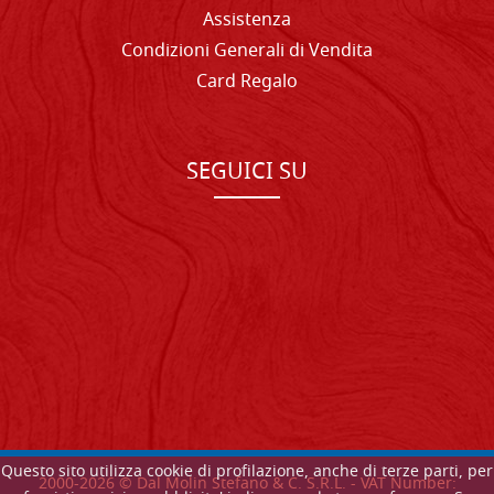
Assistenza
Condizioni Generali di Vendita
Card Regalo
SEGUICI SU
Questo sito utilizza cookie di profilazione, anche di terze parti, per
2000-
2026
© Dal Molin Stefano & C. S.R.L. - VAT Number: