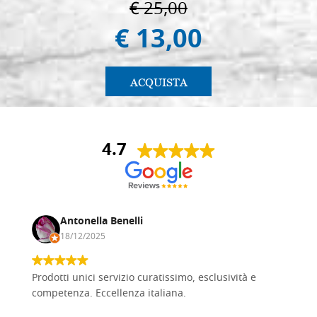
€ 25,00
€ 13,00
ACQUISTA
4.7
Antonella Benelli
18/12/2025
Prodotti unici servizio curatissimo, esclusività e
competenza. Eccellenza italiana.