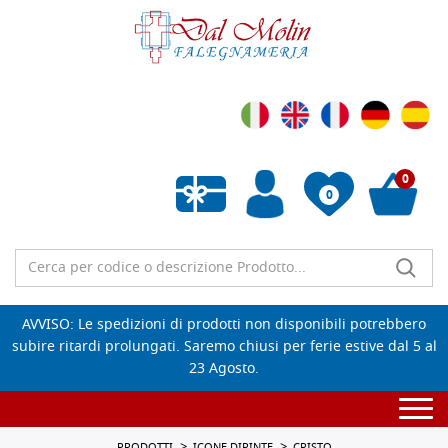
0
0
Wishlist vuota
AVVISO: Le spedizioni di prodotti non disponibili potrebbero
subire ritardi prolungati. Saremo chiusi per ferie estive dal 5 al
23 Agosto.
Togg
navi