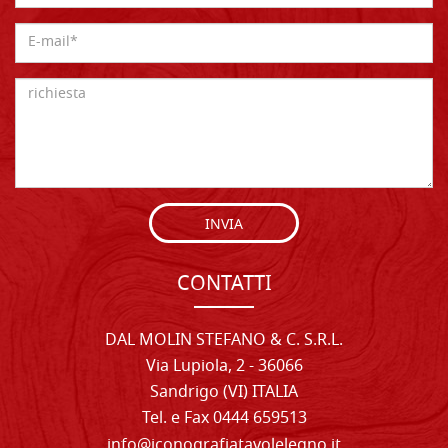
INVIA
CONTATTI
DAL MOLIN STEFANO & C. S.R.L.
Via Lupiola, 2 - 36066
Sandrigo (VI) ITALIA
Tel. e Fax 0444 659513
info@iconografiatavolelegno.it