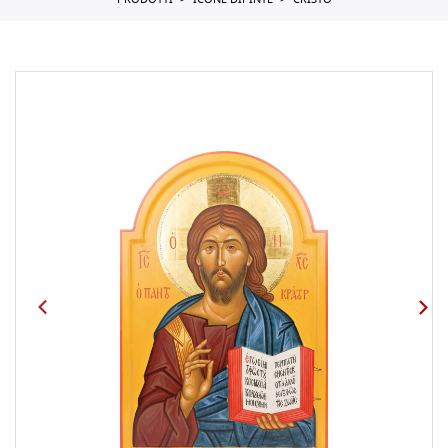
PRODOTTI
ICONE DIPINTE
CRISTO