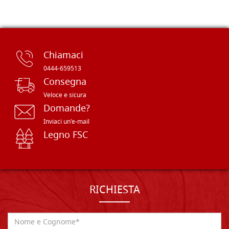
Chiamaci
0444-659513
Consegna
Veloce e sicura
Domande?
Inviaci un'e-mail
Legno FSC
RICHIESTA