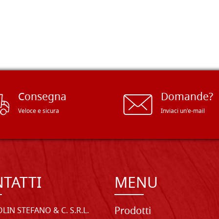
Consegna
Domande?
Veloce e sicura
Inviaci un'e-mail
TATTI
MENU
Prodotti
LIN STEFANO & C. S.R.L.