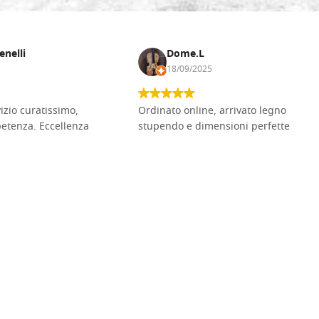
enelli
Dome.L
18/09/2025
vizio curatissimo,
Ordinato online, arrivato legno
petenza. Eccellenza
stupendo e dimensioni perfette