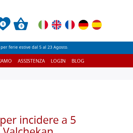
0
0
er ferie estive dal 5 al 23 Agosto.
SIAMO
ASSISTENZA
LOGIN
BLOG
per incidere a 5
i, Valchekan