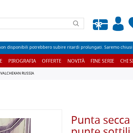
Wishlist vuota
non disponibili potrebbero subire ritardi prolungati. Saremo chiusi p
E
PIROGRAFIA
OFFERTE
NOVITÀ
FINE SERIE
CHI 
 VALCHEKAN RUSSIA
Punta secca 
punte sottil