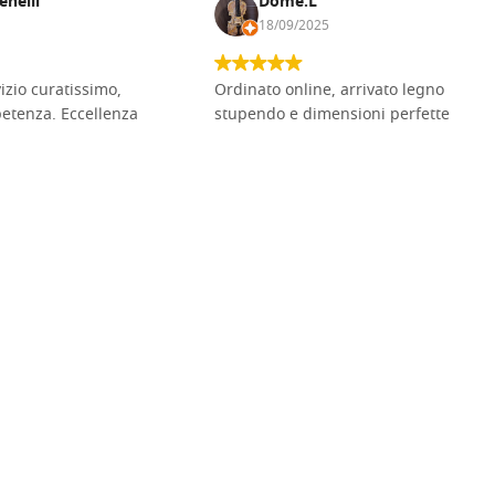
enelli
Dome.L
18/09/2025
vizio curatissimo,
Ordinato online, arrivato legno
petenza. Eccellenza
stupendo e dimensioni perfette