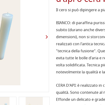
Il cero si può dipingere a pi
BIANCO: di paraffina puris
subito (durano anche divers
dimensioni), non si storcon
realizzati con l'antica tecni
"tecnica della fusione". Qu
evita tutte le bolle d'aria
volta solidificata. Tecnica 
notevolmente la qualità e la
CERA D'API: è realizzato in 
qualità. Sono contenute al
Effonde un delicato e grade