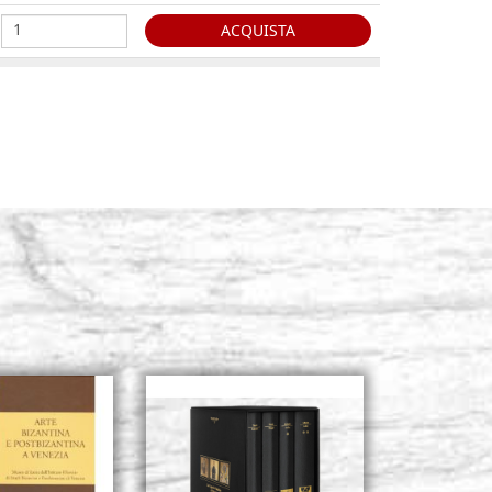
ACQUISTA
era d'api H 54
Giacenza: 3 - COD. CEROAPI54
ACQUISTA
era d'api H 62
Giacenza: 2 - COD. CEROAPI62
ACQUISTA
era d'api H 68
Giacenza: 1 - COD. CEROAPI68
ACQUISTA
cera bianca H. 48
Giacenza: 2 - COD. CEROBIA1
ACQUISTA