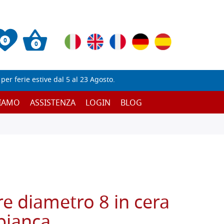
0
0
er ferie estive dal 5 al 23 Agosto.
SIAMO
ASSISTENZA
LOGIN
BLOG
re diametro 8 in cera
 bianca