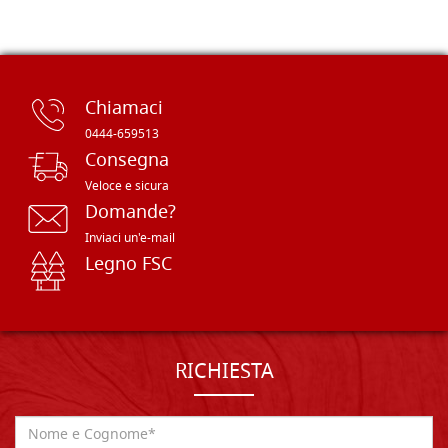
Chiamaci
0444-659513
Consegna
Veloce e sicura
Domande?
Inviaci un'e-mail
Legno FSC
RICHIESTA