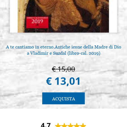
A te cantiamo in eterno.Antiche icone della Madre di Dio
a Vladimir e Suzdal (libro-cal. 2019)
€ 15,00
€ 13,01
ACQUISTA
4.7