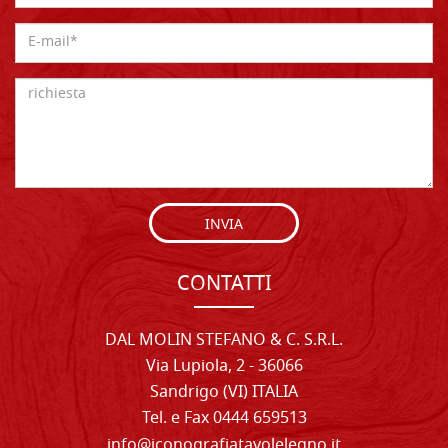
INVIA
CONTATTI
DAL MOLIN STEFANO & C. S.R.L.
Via Lupiola, 2 - 36066
Sandrigo (VI) ITALIA
Tel. e Fax 0444 659513
info@iconografiatavolelegno.it