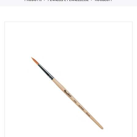
PRODOTTI
PENNELLI E PENNELLESSE
ROUBLOFF