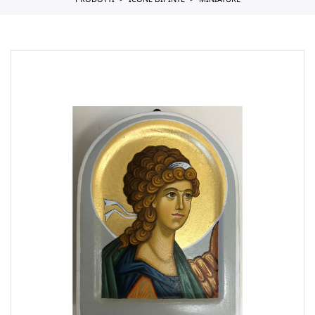
PRODOTTI
ICONE DIPINTE
MINIATURE