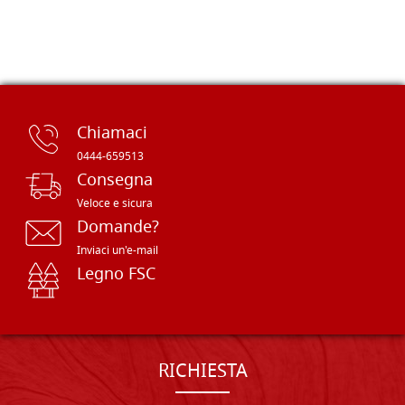
Chiamaci
0444-659513
Consegna
Veloce e sicura
Domande?
Inviaci un'e-mail
Legno FSC
RICHIESTA