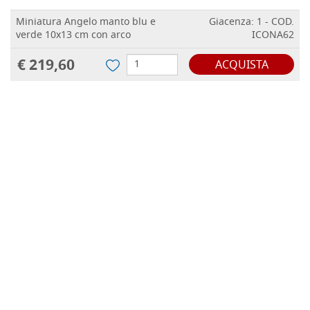
Miniatura Angelo manto blu e
Giacenza: 1 - COD.
verde 10x13 cm con arco
ICONA62
€ 219,60
ACQUISTA