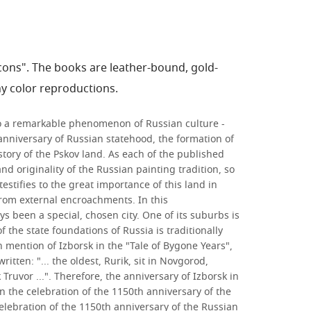
Icons". The books are leather-bound, gold-
 color reproductions.
to a remarkable phenomenon of Russian culture -
anniversary of Russian statehood, the formation of
story of the Pskov land. As each of the published
originality of the Russian painting tradition, so
estifies to the great importance of this land in
from external encroachments. In this
s been a special, chosen city. One of its suburbs is
f the state foundations of Russia is traditionally
en mention of Izborsk in the "Tale of Bygone Years",
ritten: "... the oldest, Rurik, sit in Novgorod,
Truvor ...". Therefore, the anniversary of Izborsk in
 the celebration of the 1150th anniversary of the
celebration of the 1150th anniversary of the Russian