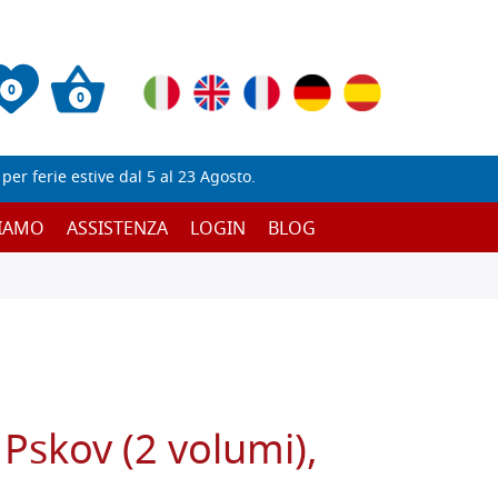
0
0
er ferie estive dal 5 al 23 Agosto.
SIAMO
ASSISTENZA
LOGIN
BLOG
 Pskov (2 volumi),