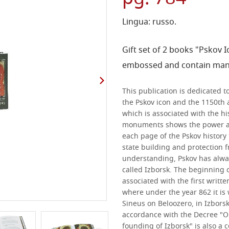
Lingua: russo.
Gift set of 2 books "Pskov 
embossed and contain many
This publication is dedicated 
the Pskov icon and the 1150th 
which is associated with the hi
monuments shows the power and 
each page of the Pskov history t
state building and protection 
understanding, Pskov has alway
called Izborsk. The beginning o
associated with the first writt
where under the year 862 it is w
Sineus on Beloozero, in Izborsk 
accordance with the Decree "On
founding of Izborsk" is also a 