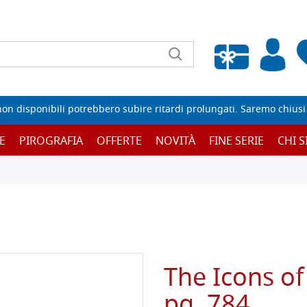
Wishlist vuota
non disponibili potrebbero subire ritardi prolungati. Saremo chiusi p
E
PIROGRAFIA
OFFERTE
NOVITÀ
FINE SERIE
CHI 
The Icons of
pg. 784