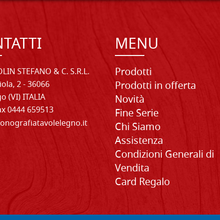
TATTI
MENU
Prodotti
LIN STEFANO & C. S.R.L.
iola, 2 - 36066
Prodotti in offerta
o (VI) ITALIA
Novità
Fax 0444 659513
Fine Serie
onografiatavolelegno.it
Chi Siamo
Assistenza
Condizioni Generali di
Vendita
Card Regalo