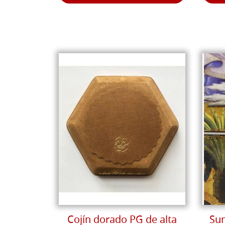
Cojín dorado PG de alta
Sum