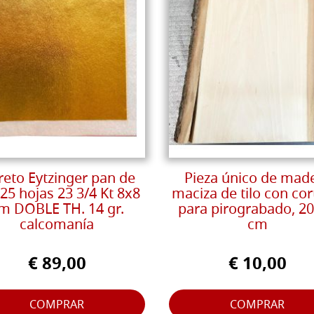
reto Eytzinger pan de
Pieza único de mad
25 hojas 23 3/4 Kt 8x8
maciza de tilo con cor
m DOBLE TH. 14 gr.
para pirograbado, 2
calcomanía
cm
€ 89,00
€ 10,00
COMPRAR
COMPRAR