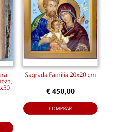
era
Sagrada Familia 20x20 cm
teza,
0x30
€ 450,00
COMPRAR