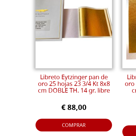
Libreto Eytzinger pan de
Lib
oro 25 hojas 23 3/4 Kt 8x8
oro 
cm DOBLE TH. 14 gr. libre
c
€ 88,00
COMPRAR