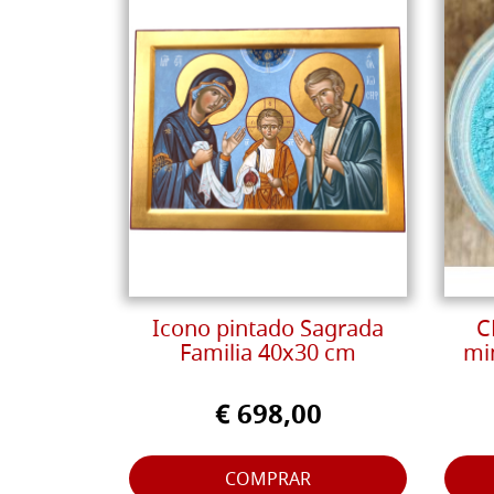
Icono pintado Sagrada
C
Familia 40x30 cm
mi
€ 698,00
COMPRAR