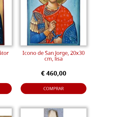
átor
Icono de San Jorge, 20x30
cm, lisa
€ 460,00
COMPRAR