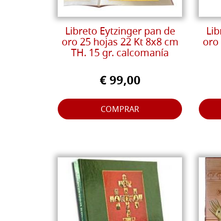
Libreto Eytzinger pan de
Lib
oro 25 hojas 22 Kt 8x8 cm
oro
TH. 15 gr. calcomanía
€ 99,00
COMPRAR