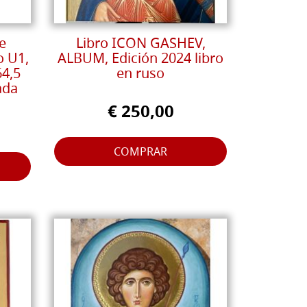
e
Libro ICON GASHEV,
o U1,
ALBUM, Edición 2024 libro
64,5
en ruso
ada
€ 250,00
COMPRAR