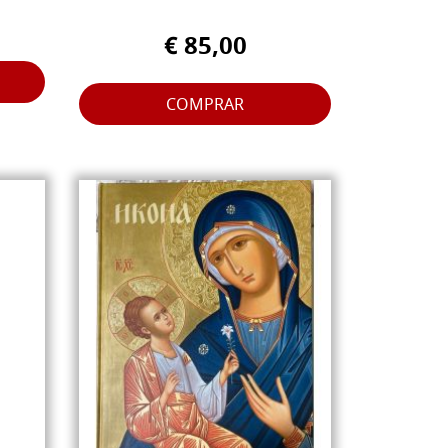
€ 85,00
COMPRAR