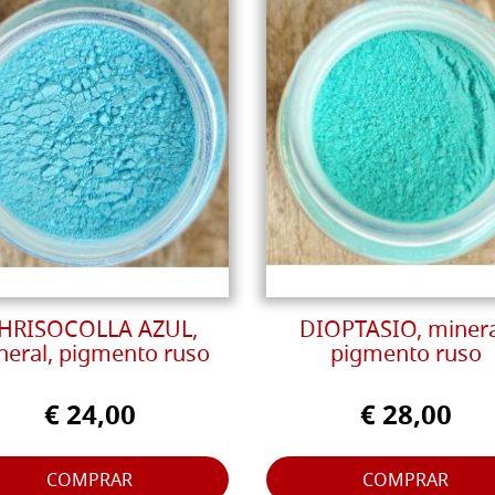
HRISOCOLLA AZUL,
DIOPTASIO, minera
neral, pigmento ruso
pigmento ruso
€ 24,00
€ 28,00
COMPRAR
COMPRAR