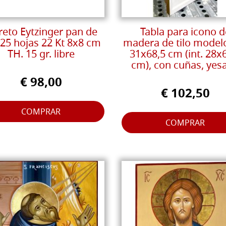
reto Eytzinger pan de
Tabla para icono d
 25 hojas 22 Kt 8x8 cm
madera de tilo model
TH. 15 gr. libre
31x68,5 cm (int. 28x
cm), con cuñas, yes
€ 98,00
€ 102,50
COMPRAR
COMPRAR