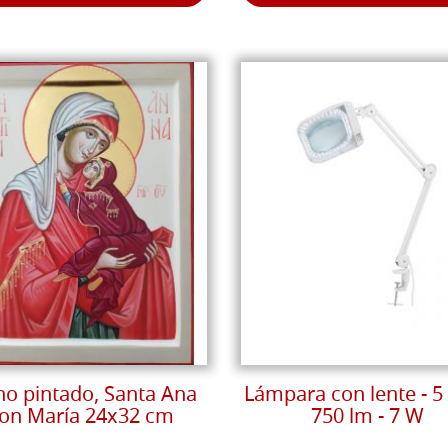
no pintado, Santa Ana
Lámpara con lente - 5 
on María 24x32 cm
750 lm - 7 W