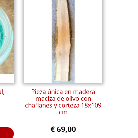
l,
Pieza única en madera
maciza de olivo con
chaflanes y corteza 18x109
cm
€ 69,00