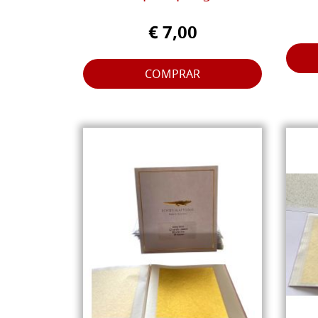
€ 7,00
COMPRAR