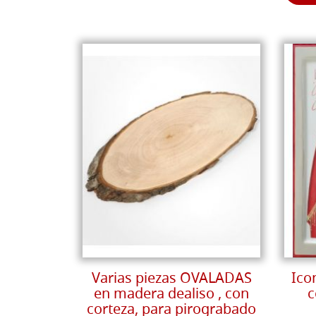
Varias piezas OVALADAS
Ico
en madera dealiso , con
c
corteza, para pirograbado