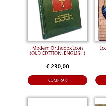
Modern Orthodox Icon
Ic
(OLD EDITION, ENGLISH)
€ 230,00
COMPRAR