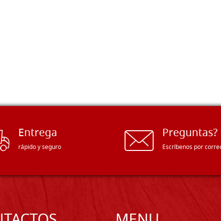
Entrega
Preguntas?
rápido y seguro
Escríbenos por corre
NTACTOS
MENU