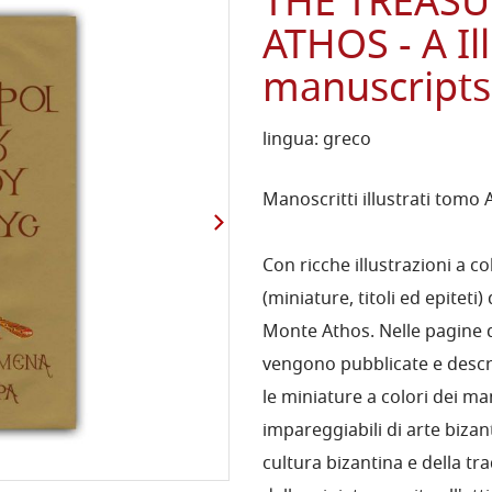
THE TREAS
ATHOS - A I
manuscripts,
lingua: greco
Manoscritti illustrati tomo 
Con ricche illustrazioni a co
(miniature, titoli ed epiteti)
Monte Athos. Nelle pagine d
vengono pubblicate e descrit
le miniature a colori dei ma
impareggiabili di arte bizan
cultura bizantina e della tr