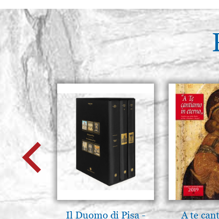
Il Duomo di Pisa -
A te can