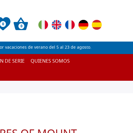
0
0
 vacaciones de verano del 5 al 23 de agosto.
IN DE SERIE
QUIENES SOMOS