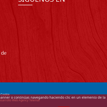
 de
-
Cookie
ste banner o continúas navegando haciendo clic en un elemento de la
 desarrollo Web Agency Telemar