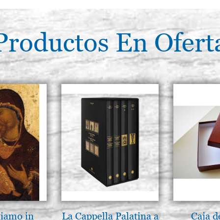
Productos En Ofert
tiamo in
La Cappella Palatina a
Caja d